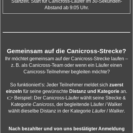
Startzeit.
Start für Canicross-Läufer im 30-Sekunden-
Abstand ab 9:05 Uhr.
Gemeinsam auf die Canicross-Strecke?
Ihr möchtet gemeinsam auf der Canicross-Strecke laufen –
z. B. als Canicross-Team oder wenn ein Läufer einen
Canicross-Teilnehmer begleiten möchte?
So funktioniert’s: Jeder Teilnehmer meldet sich
zuerst
einzeln
für seine gewünschte
Distanz und Kategorie
an.
👉 Beispiel: Der Canicross-Läufer wählt seine Strecke &
Kategorie
Canicross
, der begleitende Läufer / Walker
wählt dieselbe Distanz in der Kategorie
Läufer
/
Walker
.
Nach bezahlter und von uns bestätigter Anmeldung