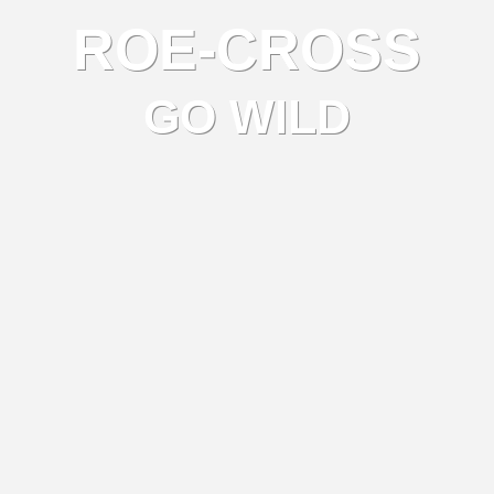
ROE-CROSS
GO WILD