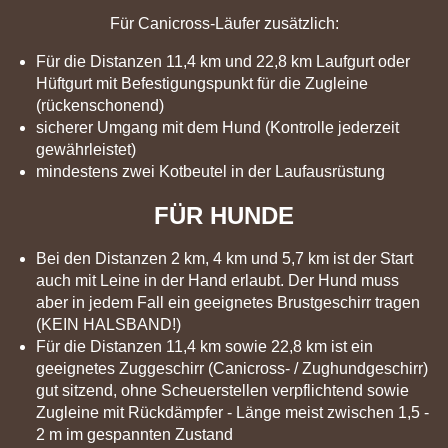
Für Canicross-Läufer zusätzlich:
Für die Distanzen 11,4 km und 22,8 km Laufgurt oder
Hüftgurt mit Befestigungspunkt für die Zugleine
(rückenschonend)
sicherer Umgang mit dem Hund (Kontrolle jederzeit
gewährleistet)
mindestens zwei Kotbeutel in der Laufausrüstung
FÜR HUNDE
Bei den Distanzen 2 km, 4 km und 5,7 km ist der Start
auch mit Leine in der Hand erlaubt. Der Hund muss
aber in jedem Fall ein geeignetes Brustgeschirr tragen
(KEIN HALSBAND!)
Für die Distanzen 11,4 km sowie 22,8 km ist ein
geeignetes Zuggeschirr (Canicross- / Zughundgeschirr)
gut sitzend, ohne Scheuerstellen verpflichtend
sowie
Zugleine mit Rückdämpfer - Länge meist zwischen 1,5 -
2 m im gespannten Zustand