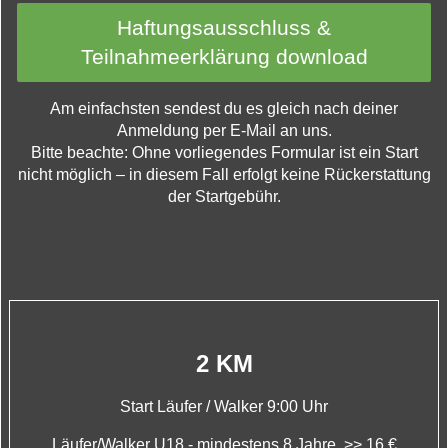
Haftungsausschluss &
Teilnahmeerklärung download
Am einfachsten sendest du es gleich nach deiner
Anmeldung per E-Mail an uns.
Bitte beachte: Ohne vorliegendes Formular ist ein Start
nicht möglich – in diesem Fall erfolgt keine Rückerstattung
der Startgebühr.
2 KM
Start Läufer / Walker 9:00 Uhr
Läufer/Walker U18 -
mindestens 8 Jahre
>> 16 €